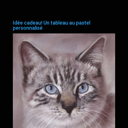
Idée cadeau! Un tableau au pastel
personnalisé