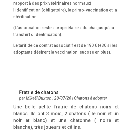
rapport à des prix vétérinaires normaux)
l’identification (obligatoire), la primo-vaccination et la
stérilisation.
(L’association reste « propriétaire » du chat jusqu’au
transfert d’identification).
Le tarif de ce contrat associatif est de 190 € (+30 si les
adoptants désirent la vaccination leucose en plus).
Fratrie de chatons
par
Mikaël Buxton
|
20/07/26
|
Chatons à adopter
Une belle petite fratrie de chatons noirs et
blancs. Ils ont 3 mois, 2 chatons ( le noir et un
noir et blanc) et une chatonne ( noire et
blanche), très joueurs et câlins.