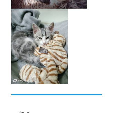
Liloute