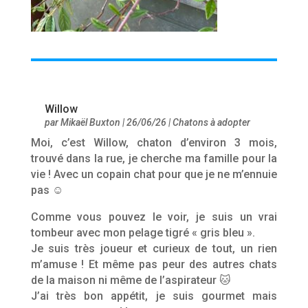
Willow
par
Mikaël Buxton
|
26/06/26
|
Chatons à adopter
Moi, c’est Willow, chaton d’environ 3 mois,
trouvé dans la rue, je cherche ma famille pour la
vie ! Avec un copain chat pour que je ne m’ennuie
pas ☺️
Comme vous pouvez le voir, je suis un vrai
tombeur avec mon pelage tigré « gris bleu ».
Je suis très joueur et curieux de tout, un rien
m’amuse ! Et même pas peur des autres chats
de la maison ni même de l’aspirateur 🐱
J’ai très bon appétit, je suis gourmet mais