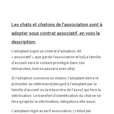
Les chats et chatons de l’association sont à
adopter sous contrat associatif, en voici la
description:
L’adoptant signe un contrat d’adoption, dit
« associatif », que garde l’association et lui(La famille
d’accueil sera le contact privilégié dans ces
démarches, tout se passera avec elle).
Si l’adoption concerne un chaton, l’adoptant devra le
présenter au vétérinaire(désigné à l’adoptant par la
famille d’accueil ou la trésorière de l’asso) qui fera la
stérilisation. Le transfert d’identification du chat ne se
fera qu’après la stérilisation, obligatoire elle aussi.
L’adoptant règle au tarif association, ( réduit par