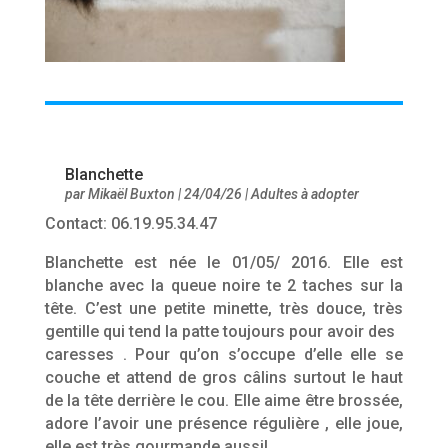
Blanchette
par
Mikaël Buxton
|
24/04/26
|
Adultes à adopter
Contact: 06.19.95.34.47
Blanchette est née le 01/05/ 2016. Elle est
blanche avec la queue noire te 2 taches sur la
tête. C’est une petite minette, très douce, très
gentille qui tend la patte toujours pour avoir des
caresses . Pour qu’on s’occupe d’elle elle se
couche et attend de gros câlins surtout le haut
de la tête derrière le cou. Elle aime être brossée,
adore l’avoir une présence régulière , elle joue,
elle est très gourmande aussi!