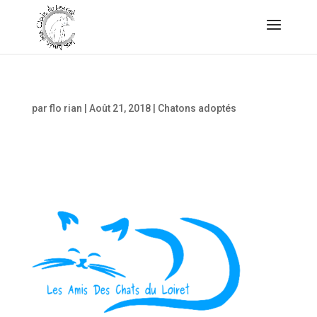
par
flo rian
|
Août 21, 2018
|
Chatons adoptés