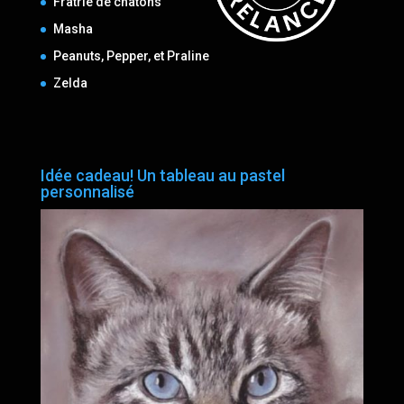
Fratrie de chatons
Masha
Peanuts, Pepper, et Praline
Zelda
Idée cadeau! Un tableau au pastel
personnalisé