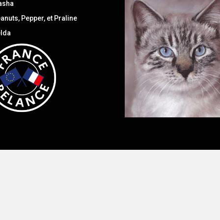
asha
anuts, Pepper, et Praline
lda