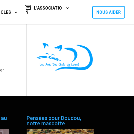
L’ASSOCIATIO
ICLES
N
NOUS AIDER
er
 au
Pensées pour Doudou,
notre mascotte