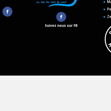
M
Pe
Ze
Suivez nous sur FB