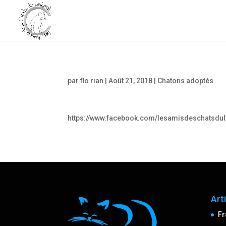
par
flo rian
|
Août 21, 2018
|
Chatons adoptés
https://www.facebook.com/lesamisdeschatsdu
Art
Fr