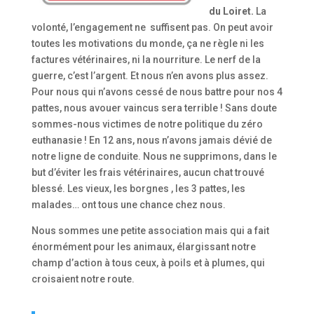
du Loiret.
La
volonté, l’engagement ne suffisent pas. On peut avoir
toutes les motivations du monde, ça ne règle ni les
factures vétérinaires, ni la nourriture. Le nerf de la
guerre, c’est l’argent. Et nous n’en avons plus assez.
Pour nous qui n’avons cessé de nous battre pour nos 4
pattes, nous avouer vaincus sera terrible ! Sans doute
sommes-nous victimes de notre politique du zéro
euthanasie ! En 12 ans, nous n’avons jamais dévié de
notre ligne de conduite. Nous ne supprimons, dans le
but d’éviter les frais vétérinaires, aucun chat trouvé
blessé. Les vieux, les borgnes , les 3 pattes, les
malades… ont tous une chance chez nous.
Nous sommes une petite association mais qui a fait
énormément pour les animaux, élargissant notre
champ d’action à tous ceux, à poils et à plumes, qui
croisaient notre route.