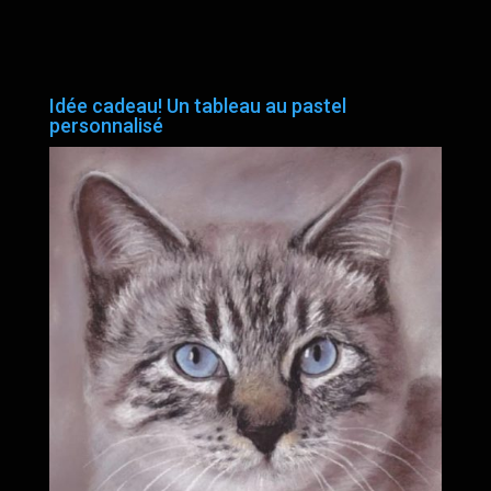
Idée cadeau! Un tableau au pastel
personnalisé