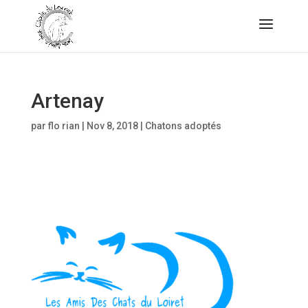
Artenay
par
flo rian
|
Nov 8, 2018
|
Chatons adoptés