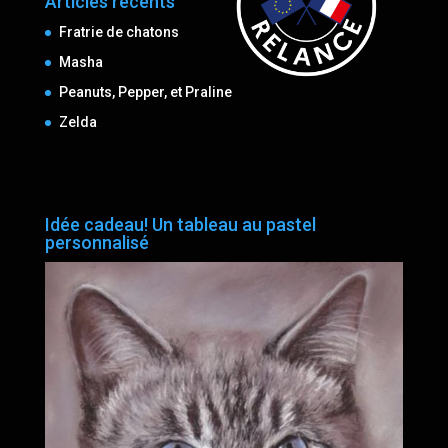
Articles récents
Fratrie de chatons
Masha
Peanuts, Pepper, et Praline
Zelda
Idée cadeau! Un tableau au pastel
personnalisé