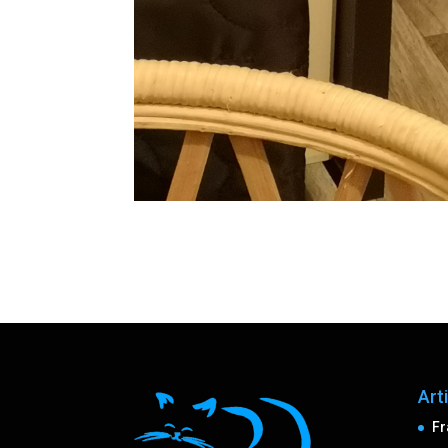
Art
Fr