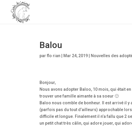
Balou
par
flo rian
|
Mar 24, 2019
|
Nouvelles des adopt
Bonjour,
Nous avons adopter Baloo, 10 mois, qui était en
trouver une famille aimante à sa soeur 🙂
Baloo nous comble de bonheur. Il est arrivé il y a 
(parfois pas du tout d’ailleurs) approchable lors
difficile et longue. Finalement il n’a fallu que 2
un petit chat très câlin, qui adore jouer, qui ad