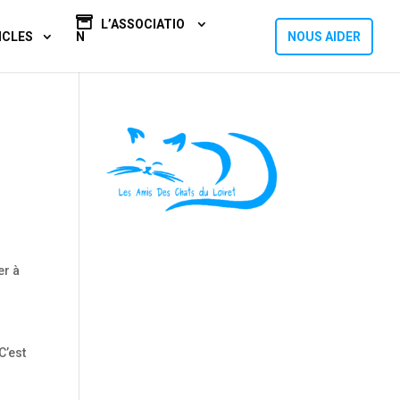
L’ASSOCIATIO
ICLES
N
NOUS AIDER
er à
C’est