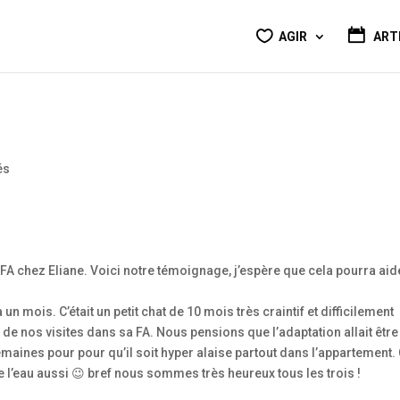
AGIR
ART
és
 FA chez Eliane. Voici notre témoignage, j’espère que cela pourra aid
un mois. C’était un petit chat de 10 mois très craintif et difficilement
 de nos visites dans sa FA. Nous pensions que l’adaptation allait être
 semaines pour pour qu’il soit hyper alaise partout dans l’appartement. 
ore l’eau aussi 😉 bref nous sommes très heureux tous les trois !