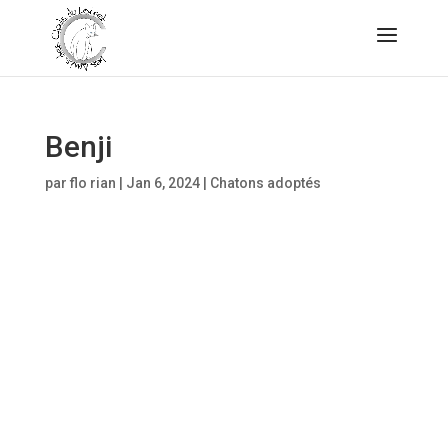
Benji
par
flo rian
|
Jan 6, 2024
|
Chatons adoptés