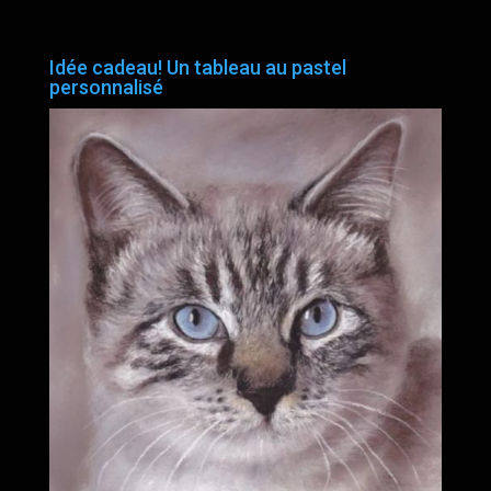
Idée cadeau! Un tableau au pastel
personnalisé