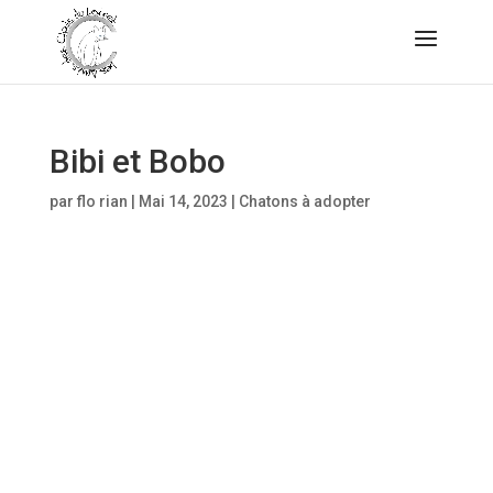
Bibi et Bobo
par
flo rian
|
Mai 14, 2023
|
Chatons à adopter