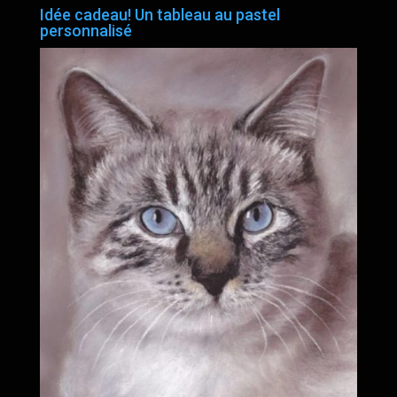
Idée cadeau! Un tableau au pastel
personnalisé