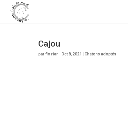
Cajou
par
flo rian
|
Oct 8, 2021
|
Chatons adoptés