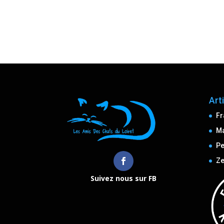
Art
Fr
M
Pe
Ze
Suivez nous sur FB