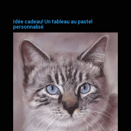
Idée cadeau! Un tableau au pastel
personnalisé