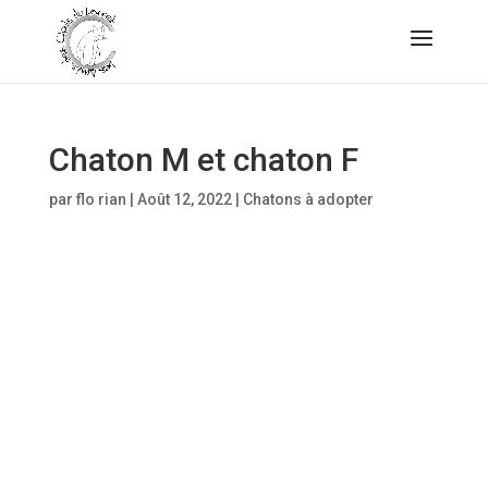
Chaton M et chaton F
par
flo rian
|
Août 12, 2022
|
Chatons à adopter