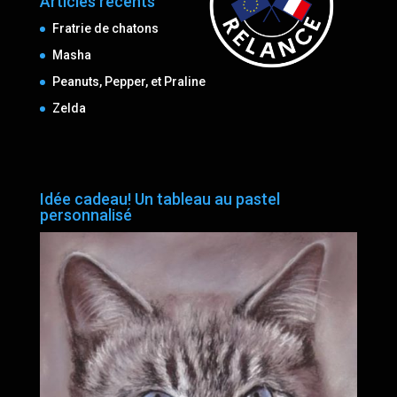
Articles récents
Fratrie de chatons
Masha
Peanuts, Pepper, et Praline
Zelda
Idée cadeau! Un tableau au pastel
personnalisé