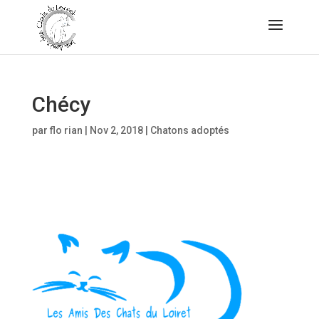
Chécy
par
flo rian
|
Nov 2, 2018
|
Chatons adoptés