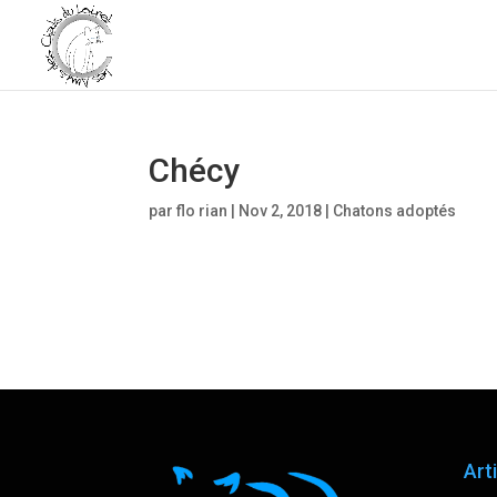
Chécy
par
flo rian
|
Nov 2, 2018
|
Chatons adoptés
Art