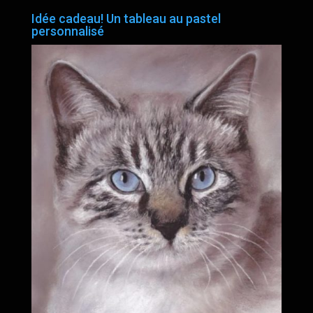
Idée cadeau! Un tableau au pastel
personnalisé