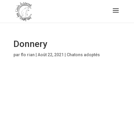
Donnery
par
flo rian
|
Août 22, 2021
|
Chatons adoptés