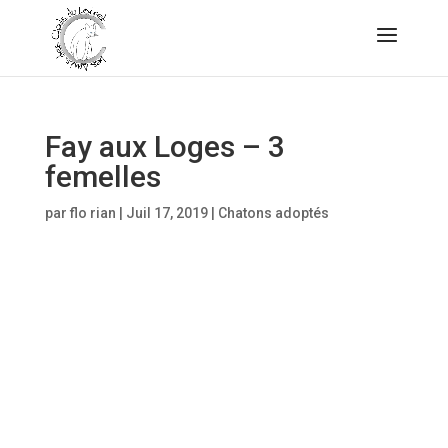
Fay aux Loges – 3
femelles
par
flo rian
|
Juil 17, 2019
|
Chatons adoptés