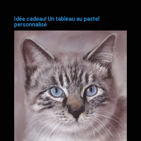
Idée cadeau! Un tableau au pastel
personnalisé