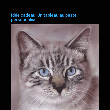
Idée cadeau! Un tableau au pastel
personnalisé