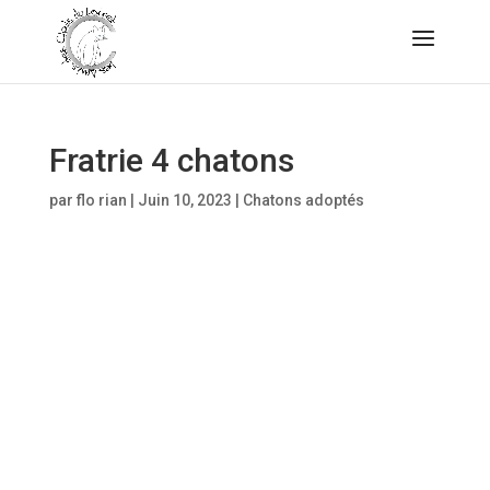
Fratrie 4 chatons
par
flo rian
|
Juin 10, 2023
|
Chatons adoptés