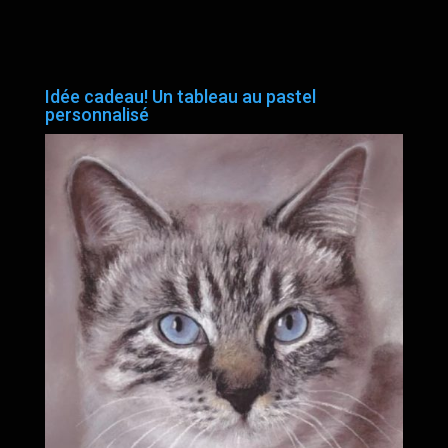
Idée cadeau! Un tableau au pastel
personnalisé