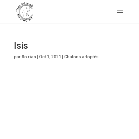
Isis
par
flo rian
|
Oct 1, 2021
|
Chatons adoptés