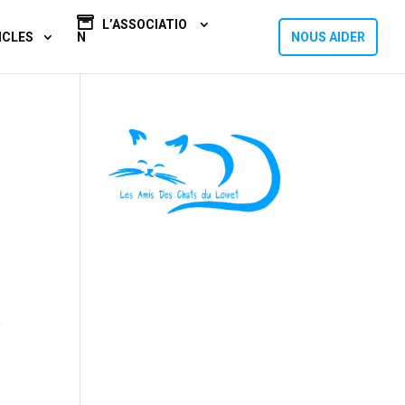
L’ASSOCIATIO
ICLES
N
NOUS AIDER
a
s