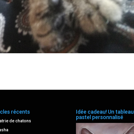
icles récents
Idée cadeau! Un tableau
pastel personnalisé
atrie de chatons
asha