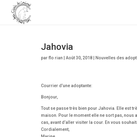
Jahovia
par
flo rian
|
Août 30, 2018
|
Nouvelles des adop
Courrier d’une adoptante:
Bonjour,
Tout se passe très bien pour Jahovia. Elle est t
maison. Pour le moment elle ne sort pas, nous at
cas, avant d’aller visiter la cour. En vous souha
Cordialement,
Marine