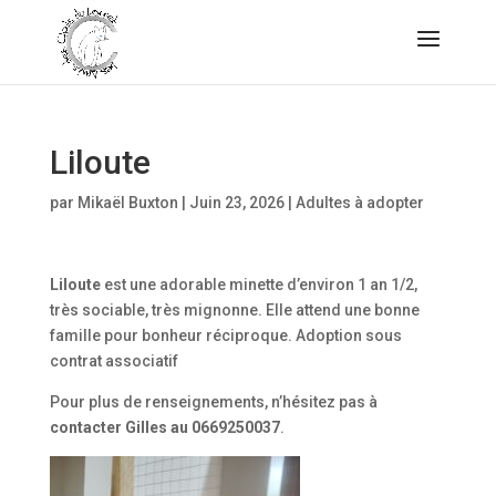
Liloute
par
Mikaël Buxton
|
Juin 23, 2026
|
Adultes à adopter
Liloute
est une adorable minette d’environ 1 an 1/2,
très sociable, très mignonne. Elle attend une bonne
famille pour bonheur réciproque. Adoption sous
contrat associatif
Pour plus de renseignements, n’hésitez pas à
contacter Gilles au 0669250037
.