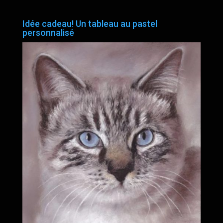
Idée cadeau! Un tableau au pastel
personnalisé