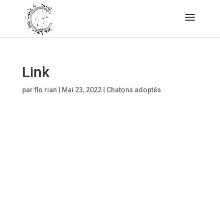
Link
par
flo rian
|
Mai 23, 2022
|
Chatons adoptés