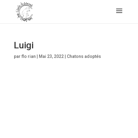
Luigi
par
flo rian
|
Mai 23, 2022
|
Chatons adoptés