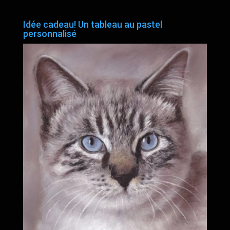
Idée cadeau! Un tableau au pastel
personnalisé