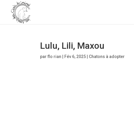
Lulu, Lili, Maxou
par
flo rian
|
Fév 6, 2025
|
Chatons à adopter