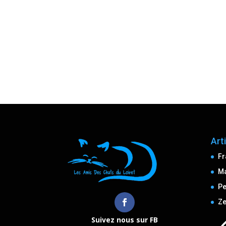
Art
Fr
M
Pe
Ze
Suivez nous sur FB