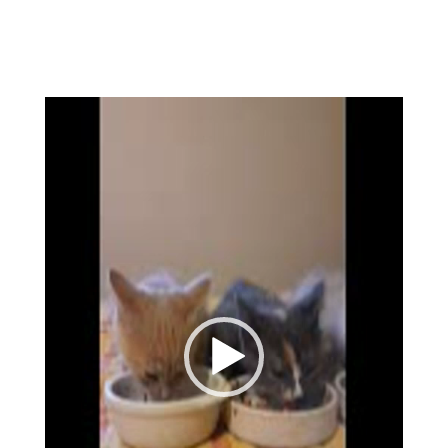
Lecteur
vidéo