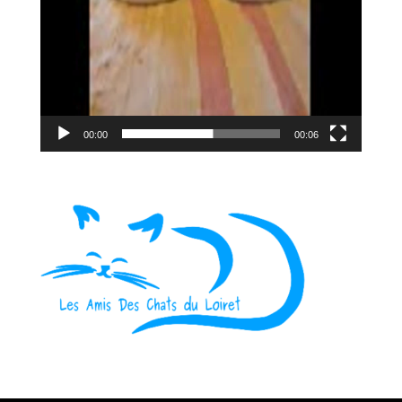
00:00
00:06