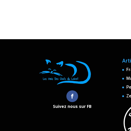
Art
Fr
M
Pe
Ze
Suivez nous sur FB