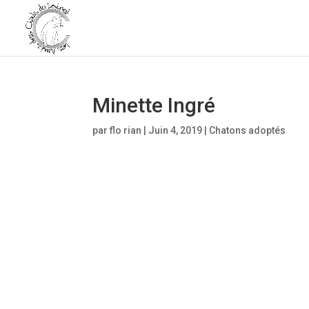
Minette Ingré
par
flo rian
|
Juin 4, 2019
|
Chatons adoptés