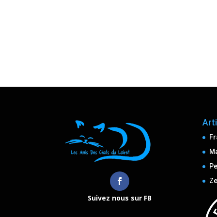
Art
Fr
M
Pe
Ze
Suivez nous sur FB