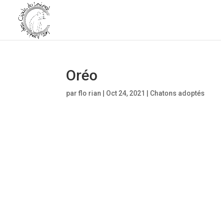
Oréo
par
flo rian
|
Oct 24, 2021
|
Chatons adoptés