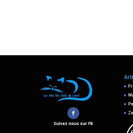
Art
Fr
M
Pe
Ze
Suivez nous sur FB