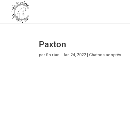
Paxton
par
flo rian
|
Jan 24, 2022
|
Chatons adoptés