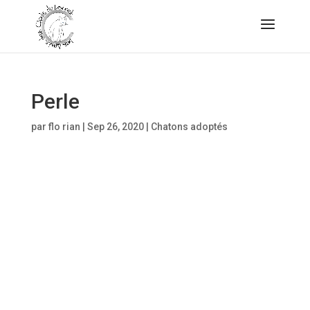
Perle
par
flo rian
|
Sep 26, 2020
|
Chatons adoptés