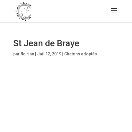
St Jean de Braye
par
flo rian
|
Juil 12, 2019
|
Chatons adoptés