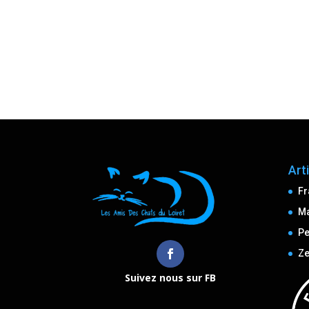
Art
Fr
M
Pe
Ze
Suivez nous sur FB