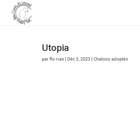
Utopia
par
flo rian
|
Déc 3, 2023
|
Chatons adoptés