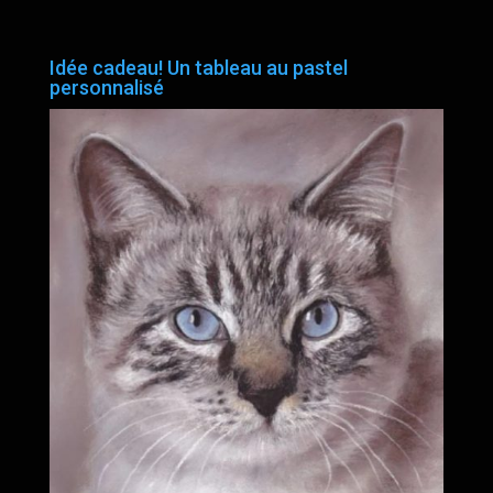
Idée cadeau! Un tableau au pastel
personnalisé