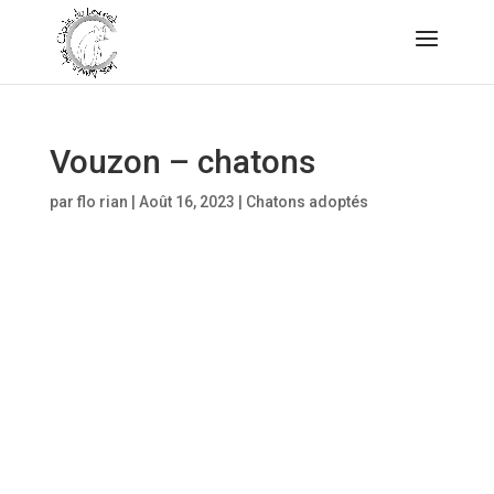
Vouzon – chatons
par
flo rian
|
Août 16, 2023
|
Chatons adoptés